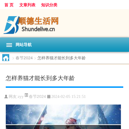
首 页
文章列表
知识分类
网站导航
>
春节2024
>
怎样养猫才能长到多大年龄
怎样养猫才能长到多大年龄
春节2024
网友:
zyy
2024-02-05 15:21:51