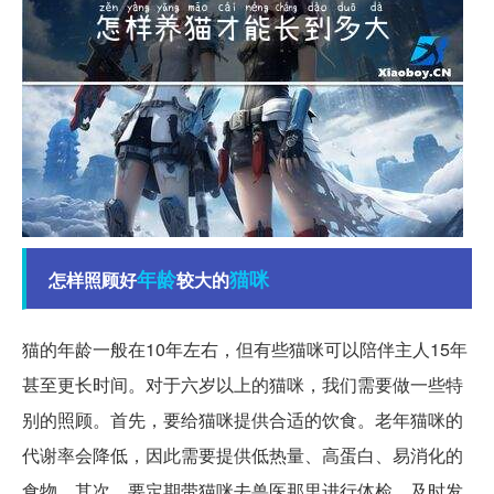
年龄
猫咪
怎样照顾好
较大的
猫的年龄一般在10年左右，但有些猫咪可以陪伴主人15年
甚至更长时间。对于六岁以上的猫咪，我们需要做一些特
别的照顾。首先，要给猫咪提供合适的饮食。老年猫咪的
代谢率会降低，因此需要提供低热量、高蛋白、易消化的
食物。其次，要定期带猫咪去兽医那里进行体检，及时发