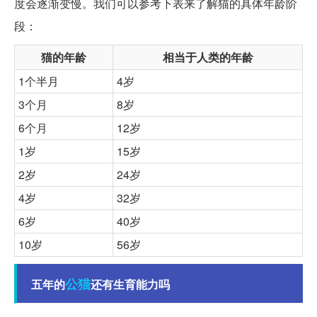
度会逐渐变慢。我们可以参考下表来了解猫的具体年龄阶
段：
猫的年龄
相当于人类的年龄
1个半月
4岁
3个月
8岁
6个月
12岁
1岁
15岁
2岁
24岁
4岁
32岁
6岁
40岁
10岁
56岁
公猫
五年的
还有生育能力吗