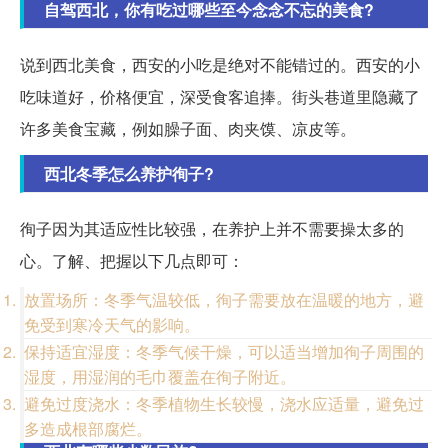
自驾西北，你有吃过哪些至今念念不忘的美食?
说到西北美食，西安的小吃是绝对不能错过的。西安的小
吃味道好，价格便宜，深受食客追捧。街头巷道里隐藏了
许多美食宝藏，例如臊子面、肉夹馍、凉皮等。
西北冬季怎么养护徇子?
徇子因为其适应性比较强，在养护上并不需要操太多的
心。了解、把握以下几点即可：
放置场所：冬季气温较低，徇子需要放在温暖的地方，避
免受到寒冷天气的影响。
保持适宜湿度：冬季气候干燥，可以适当增加徇子周围的
湿度，用湿润的毛巾覆盖在徇子附近。
避免过度浇水：冬季植物生长较慢，浇水应适量，避免过
多造成根部腐烂。