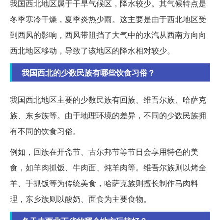
我国西北地区属于干旱气候区，降水较少。其气候特点是
冬季寒冷干燥，夏季炎热少雨。这主要是由于西北地区受
到西风的影响，西风带阻挡了大气中的水汽从西南方向向
西北地区移动，导致了该地区的降水相对较少。
我国西北的少数民族有哪些饮食习俗？
我国西北地区主要的少数民族有回族、维吾尔族、哈萨克
族、东乡族等。由于地理环境的差异，不同的少数民族拥
有不同的饮食习俗。
例如，回族在开斋节、古尔邦节等节日会享用特色的美
食，如羊肉抓饭、牛肉面、炖羊肉等。维吾尔族则以烤全
羊、手抓饭等为传统美食，哈萨克族则擅长制作马肉料
理，东乡族则以酸奶、面食为主要食物。