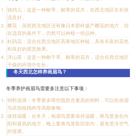
锦鸡儿：这是一种耐旱、耐寒的花卉，在西北地区生长状
况良好。
樱花：虽然西北地区没有像日本那样盛产樱花的地方，但
在适宜的条件下，仍然可以种植一些品种。
杜鹃花：适合在西北地区高寒地区种植，具有丰富的花色
和良好的观赏效果。
洋山茶：这是一种耐干旱、耐寒的花卉，适合在西北地区
干燥的环境中生长。
冬天西北怎样养画眉鸟？
冬季养护画眉鸟需要多注意以下事项：
饲料选择：冬季要多喂些脂肪含量高的饲料，可以给画眉
鸟添加核桃肉等高能食物。
保持温暖：在冬天，画眉鸟需要保持温暖，将鸟笼放在向
阳和避风的地方，晚上要将鸟笼取回室内，避免受冷空气
的侵袭。