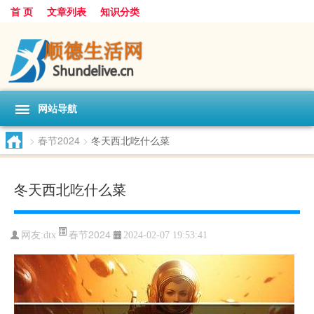
首 页
文章列表
知识分类
网站导航
>
春节2024
>
冬天西北吃什么菜
冬天西北吃什么菜
春节2024
网友:
dtx
2024-02-07 19:53:41