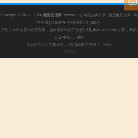
Copyright © 2012 - 2026
顺德生活网
Powered by
网站分类目录
|
精选推荐文章
|
网
站地图
|
疑难解答
粤ICP备07014820号
声明：本站内容来自互联网，如信息有错误可发邮件到f_fb#foxmail.com说明，我们
会及时纠正，谢谢
本站仅为个人兴趣爱好，不接盈利性广告及商业合作
小男孩