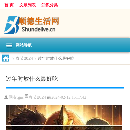
首 页
文章列表
知识分类
网站导航
>
春节2024
>
过年时放什么最好吃
过年时放什么最好吃
春节2024
网友:
gns
2024-02-12 15:17:42