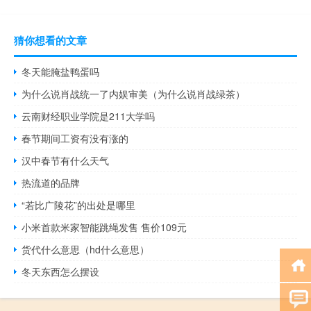
猜你想看的文章
冬天能腌盐鸭蛋吗
为什么说肖战统一了内娱审美（为什么说肖战绿茶）
云南财经职业学院是211大学吗
春节期间工资有没有涨的
汉中春节有什么天气
热流道的品牌
“若比广陵花”的出处是哪里
小米首款米家智能跳绳发售 售价109元
货代什么意思（hd什么意思）
冬天东西怎么摆设