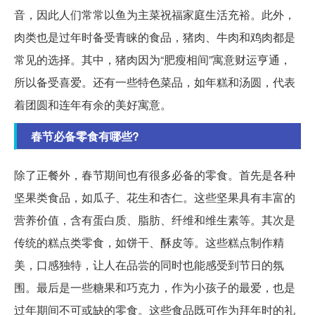
音，因此人们常常以鱼为主菜祝福家庭生活充裕。此外，
肉类也是过年时备受青睐的食品，猪肉、牛肉和鸡肉都是
常见的选择。其中，猪肉因为“肥瘦相间”寓意财运亨通，
所以备受喜爱。还有一些特色菜品，如年糕和汤圆，代表
着团圆和连年有余的美好寓意。
春节必备零食有哪些?
除了正餐外，春节期间也有很多必备的零食。首先是各种
坚果类食品，如瓜子、花生和杏仁。这些坚果具有丰富的
营养价值，含有蛋白质、脂肪、纤维和维生素等。其次是
传统的糕点类零食，如饼干、酥皮等。这些糕点制作精
美，口感独特，让人在品尝的同时也能感受到节日的氛
围。最后是一些糖果和巧克力，作为小孩子的最爱，也是
过年期间不可或缺的零食。这些食品既可作为拜年时的礼