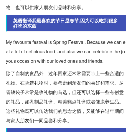
物，也可以供家人朋友们品味和分享。
英语翻译我最喜欢的节日是春节,因为可以吃到很多
好吃的东西
My favourite festival is Spring Festival. Because we can e
at a lot of delicious food, and also we can celebrate the jo
yous occasion with our loved ones and friends.
除了自制的食品外，过年回家还常常需要带上一些合适的
礼物。在挑选礼物时，要考虑到亲友们的喜好和需求。尽
管钱袋子常常是收礼物的首选，但还可以选择一些有创意
的礼品，如乳制品礼盒、精美糕点礼盒或者健康养生品。
这些礼物既可以传达我们的思念之情，又能够在过年期间
与家人朋友们一同品尝和分享。