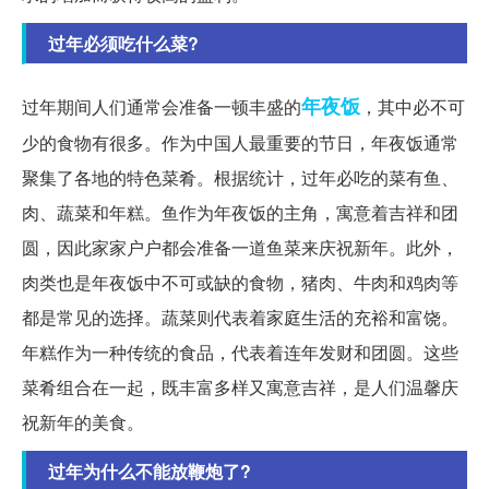
过年必须吃什么菜?
年夜饭
过年期间人们通常会准备一顿丰盛的
，其中必不可
少的食物有很多。作为中国人最重要的节日，年夜饭通常
聚集了各地的特色菜肴。根据统计，过年必吃的菜有鱼、
肉、蔬菜和年糕。鱼作为年夜饭的主角，寓意着吉祥和团
圆，因此家家户户都会准备一道鱼菜来庆祝新年。此外，
肉类也是年夜饭中不可或缺的食物，猪肉、牛肉和鸡肉等
都是常见的选择。蔬菜则代表着家庭生活的充裕和富饶。
年糕作为一种传统的食品，代表着连年发财和团圆。这些
菜肴组合在一起，既丰富多样又寓意吉祥，是人们温馨庆
祝新年的美食。
过年为什么不能放鞭炮了?