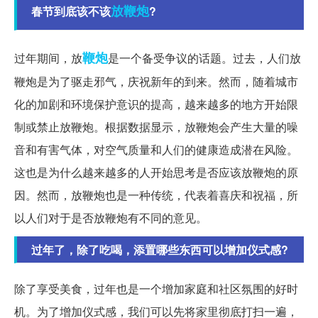
放鞭炮
春节到底该不该
?
鞭炮
过年期间，放
是一个备受争议的话题。过去，人们放
鞭炮是为了驱走邪气，庆祝新年的到来。然而，随着城市
化的加剧和环境保护意识的提高，越来越多的地方开始限
制或禁止放鞭炮。根据数据显示，放鞭炮会产生大量的噪
音和有害气体，对空气质量和人们的健康造成潜在风险。
这也是为什么越来越多的人开始思考是否应该放鞭炮的原
因。然而，放鞭炮也是一种传统，代表着喜庆和祝福，所
以人们对于是否放鞭炮有不同的意见。
过年了，除了吃喝，添置哪些东西可以增加仪式感?
除了享受美食，过年也是一个增加家庭和社区氛围的好时
机。为了增加仪式感，我们可以先将家里彻底打扫一遍，