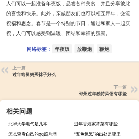
人们可以一起准备年夜饭，品尝各种美食，并且分享彼此
的喜悦和快乐。此外，亲戚朋友们也可以相互拜年，交流
祝福和思念。春节是一个特别的节日，通过和家人一起庆
祝，人们可以感受到温暖、团结和幸福的氛围。
网络标签：
年夜饭
放鞭炮
鞭炮
上一篇
过年给舅妈买袜子好么
下一篇
邳州过年独特风俗有哪些
相关问题
北华大学电气是几本
过年香港家常菜有哪些
怎么查看自己的qq照片墙
“五色氤氲”的出处是哪里