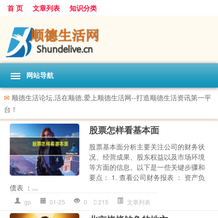
首 页
文章列表
知识分类
网站导航
✉
顺德生活论坛,活在顺德,爱上顺德生活网--打造顺德生活资讯第一平
台！
股票怎样看基本面
股票基本面分析主要关注公司的财务状
况、经营成果、股东权益以及市场环境
等方面的信息。以下是一些关键步骤和
要点： 1. 查看公司财务报表 ： 资产负
债表 ：...
gp
01-25
0
215
文章列表