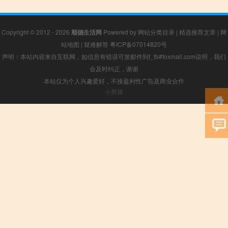
Copyright © 2012 - 2026
顺德生活网
Powered by
网站分类目录
|
精选推荐文章
|
网
站地图
|
疑难解答
粤ICP备07014820号
声明：本站内容来自互联网，如信息有错误可发邮件到f_fb#foxmail.com说明，我们
会及时纠正，谢谢
本站仅为个人兴趣爱好，不接盈利性广告及商业合作
小男孩