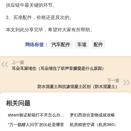
供应链中最关键的环节。
3、买准配件，价格还是其次的。
本文到此分享完毕，希望对大家有所帮助。
网络标签：
汽车配件
车道
配件
上一篇
耳朵耳屎堵住（耳朵堵住了听声音朦胧是什么原因）
下一篇
防水混凝土和抗渗混凝土区别（防水混凝土）
相关问题
steam验证邮箱打不开怎么办（邮箱打不开怎么办）
梦幻西游合宠物成就攻略
“万一载醪人问字”的出处是哪里
机房精密空调（机房360）