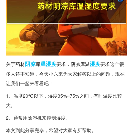
阴凉
温湿度
湿度
关于药材
库
要求，阴凉库温
要求这个很
多人还不知道，今天小六来为大家解答以上的问题，现在
让我们一起来看看吧！
1、温度20℃以下，湿度35%~75%之间，有时温度比较
大。
2、通常用除湿机来控制湿度。
本文到此分享完毕，希望对大家有所帮助。