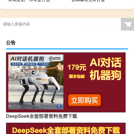
☚
公告
DeepSeek全套部署资料免费下载