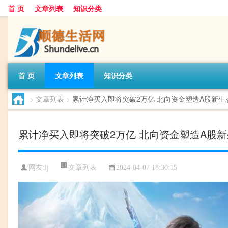
首 页
文章列表
知识分类
首 页
文章列表
知识分类
>
文章列表
>
累计净买入即将突破2万亿 北向资金塑造A股新生
累计净买入即将突破2万亿 北向资金塑造A股
文章列表
网友:
lj
2024-04-07 18:30:15