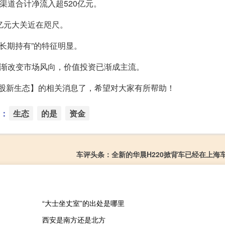
渠道合计净流入超520亿元。
万亿元大关近在咫尺。
“长期持有”的特征明显。
逐渐改变市场风向，价值投资已渐成主流。
A股新生态】的相关消息了，希望对大家有所帮助！
：
生态
的是
资金
车评头条：全新的华晨H220掀背车已经在上海
“大士坐丈室”的出处是哪里
西安是南方还是北方