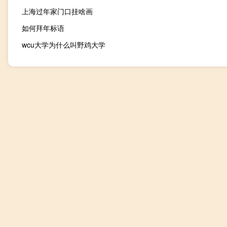
上海过年家门口挂啥画
如何拜年标语
wcu大学为什么叫野鸡大学