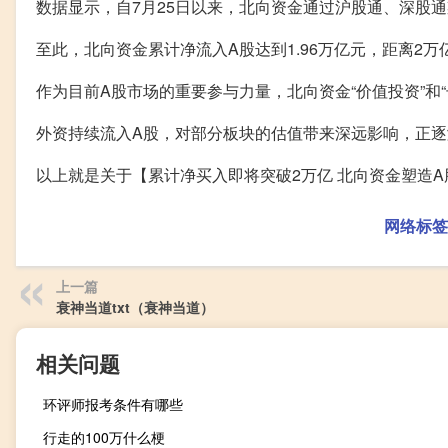
数据显示，自7月25日以来，北向资金通过沪股通、深股通
至此，北向资金累计净流入A股达到1.96万亿元，距离2
作为目前A股市场的重要参与力量，北向资金“价值投资”和
外资持续流入A股，对部分板块的估值带来深远影响，正
以上就是关于【累计净买入即将突破2万亿 北向资金塑造
网络标签
上一篇
衰神当道txt（衰神当道）
相关问题
环评师报考条件有哪些
行走的100万什么梗