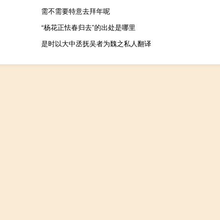
需不需要特意去拜年呢
“杨花正怯春归去”的出处是哪里
是时以大中丞抚吴者为魏之私人翻译