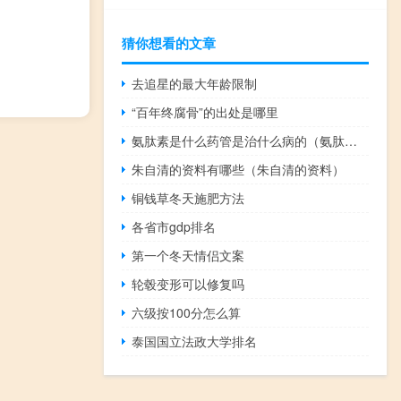
猜你想看的文章
去追星的最大年龄限制
“百年终腐骨”的出处是哪里
氨肽素是什么药管是治什么病的（氨肽素是什么）
朱自清的资料有哪些（朱自清的资料）
铜钱草冬天施肥方法
各省市gdp排名
第一个冬天情侣文案
轮毂变形可以修复吗
六级按100分怎么算
泰国国立法政大学排名