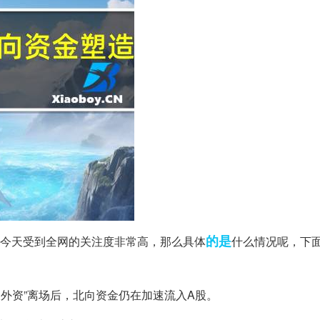
的是
!!!今天受到全网的关注度非常高，那么具体
什么情况呢，下
假外资”离场后，北向资金仍在加速流入A股。