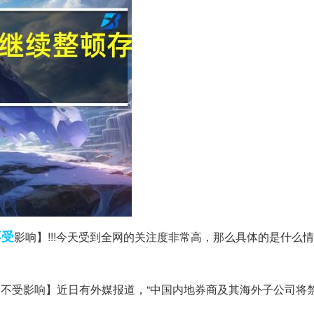
不受
影响】!!!今天受到全网的关注度非常高，那么具体的是什么
户不受影响】近日有外媒报道，“中国内地券商及其海外子公司将