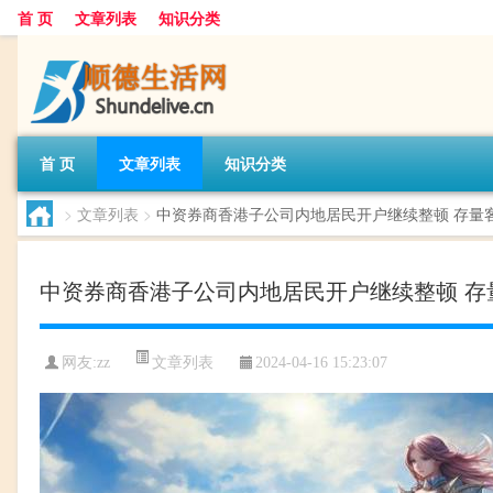
首 页
文章列表
知识分类
首 页
文章列表
知识分类
>
文章列表
>
中资券商香港子公司内地居民开户继续整顿 存量
中资券商香港子公司内地居民开户继续整顿 存
文章列表
网友:
zz
2024-04-16 15:23:07