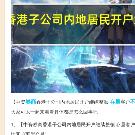
券商
存量
【中资
香港子公司内地居民开户继续整顿
客户
大家可以一起来看看具体都是怎么回事吧！
1、【中资券商香港子公司内地居民开户继续整顿 存量客
地客户离岸交易”。