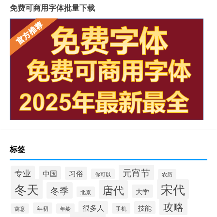
免费可商用字体批量下载
标签
元宵节
专业
中国
习俗
你可以
农历
冬天
宋代
唐代
冬季
大学
北京
攻略
很多人
技能
年初
手机
寓意
年龄