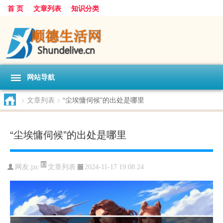
首 页
文章列表
知识分类
网站导航
>
文章列表
>
“尘埃慵伺候”的出处是哪里
“尘埃慵伺候”的出处是哪里
文章列表
网友:
jzc
2024-11-17 19:08:24