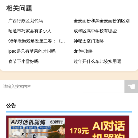
相关问题
广西行政区划代码
全麦面粉和黑全麦面粉的区别
昭通市巧家县有多少人
成华区高中学校有哪些
98年老游戏焕发第二春：《半条命》在线玩家刷新记录
神秘太空门攻略
ipad是只有苹果的才叫吗
dnf牛攻略
春节下小雪好吗
过年开什么车比较实用呢
☚
公告