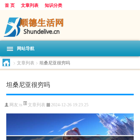
首 页
文章列表
知识分类
网站导航
>
文章列表
>
坦桑尼亚很穷吗
坦桑尼亚很穷吗
文章列表
网友:
ts
2024-12-26 19:23:25