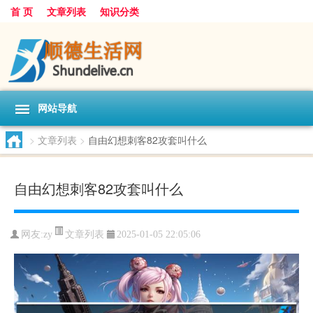
首 页
文章列表
知识分类
网站导航
>
文章列表
>
自由幻想刺客82攻套叫什么
自由幻想刺客82攻套叫什么
文章列表
网友:
zy
2025-01-05 22:05:06