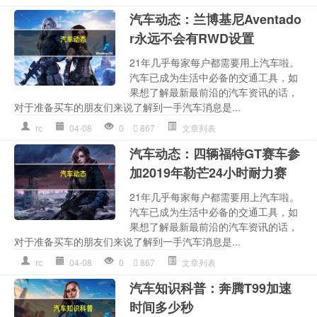
汽车动态：兰博基尼Aventado
r永远不会有RWD设置
21年几乎每家每户都需要用上汽车啦。
汽车已成为生活中必备的交通工具，如
果想了解最新最前沿的汽车资讯的话，
对于准备买车的朋友们来说了解到一手汽车消息是...
rc
04-08
0
867
文章列表
汽车动态：四辆福特GT赛车参
加2019年勒芒24小时耐力赛
21年几乎每家每户都需要用上汽车啦。
汽车已成为生活中必备的交通工具，如
果想了解最新最前沿的汽车资讯的话，
对于准备买车的朋友们来说了解到一手汽车消息是...
rc
04-08
0
867
文章列表
汽车知识科普：奔腾T99加速
时间多少秒