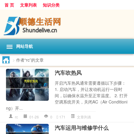
首 页
文章列表
知识分类
网站导航
>
作者“rc”的文章
汽车吹热风
开启汽车热风通常需要遵循以下步骤：
1. 启动汽车，并让发动机运行一段时
间，以确保水温升至正常温度。 2. 打开
空调系统开关，关闭AC（Air Conditioni
ng）开...
rc
01-26
0
171
文章列表
汽车运用与维修学什么