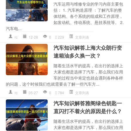
汽车运用与维修专业的学习内容主要包
括： 1. 汽车构造原理 ：了解汽车的整
体结构、各个系统的组成和工作原理，
如发动机、传动系统、悬挂系统等。 2.
汽车电...
rc
12-28
0
229
文章列表
汽车知识解答上海大众朗行变
速箱油多久换一次？
随着生活水平的提高，在出行的选择上
大家也都是选择了汽车，那么我们在用
车的过程当中肯定也就会遇到各种各样
的问题，这个时候我们也就需要去了解一些汽车方...
rc
05-27
0
784
文章列表
汽车知识解答雅阁绿色钥匙一
直闪打不着火的原因是什么？
随着生活水平的提高，在出行的选择上
大家也都是选择了汽车，那么我们在用