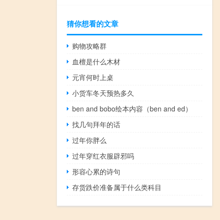
猜你想看的文章
购物攻略群
血檀是什么木材
元宵何时上桌
小货车冬天预热多久
ben and bobo绘本内容（ben and ed）
找几句拜年的话
过年你胖么
过年穿红衣服辟邪吗
形容心累的诗句
存货跌价准备属于什么类科目