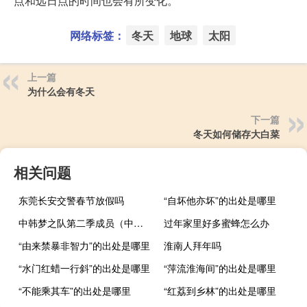
点和远日点的时间也会有所变化。
网络标签：
冬天
地球
太阳
上一篇
为什么会有冬天
下一篇
冬天如何储存大白菜
相关问题
东莞长安交警春节放假吗
“自坏他亦坏”的出处是哪里
中韩梦之队第二季成员（中韩梦之队第二季）
过年家里好多蜜蜂怎么办
“由来禁暴非智力”的出处是哪里
淮南人拜年吗
“水门红蜡一行斜”的出处是哪里
“萍流淮海间”的出处是哪里
“不能乘其车”的出处是哪里
“红荔到乡林”的出处是哪里