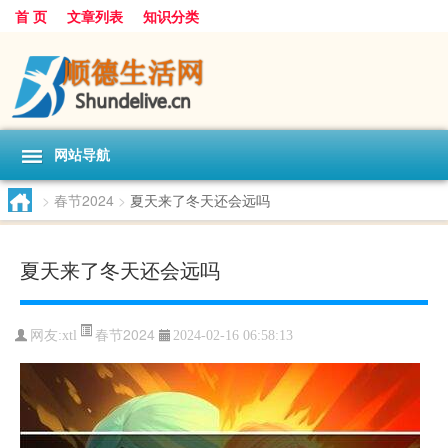
首 页
文章列表
知识分类
网站导航
>
春节2024
>
夏天来了冬天还会远吗
夏天来了冬天还会远吗
春节2024
网友:
xtl
2024-02-16 06:58:13