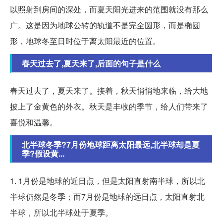
以照射到房间的深处，而夏天阳光进来的范围就没有那么
广。这是因为地球公转的轨道不是完全圆形，而是椭圆
形，地球冬至日时位于离太阳最近的位置。
春天过去了,夏天来了,后面的句子是什么
春天过去了，夏天来了。接着，秋天悄悄地来临，给大地
披上了金黄色的外衣。秋天是丰收的季节，给人们带来了
喜悦和温馨。
北半球冬季?7月份地球距离太阳最远,北半球却是夏
季?假设黄...
1. 1月份是地球的近日点，但是太阳直射南半球，所以北
半球仍然是冬季；而7月份是地球的远日点，太阳直射北
半球，所以北半球处于夏季。