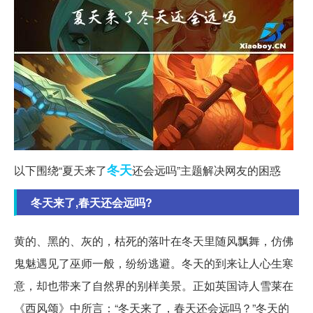
冬天
以下围绕“夏天来了
还会远吗”主题解决网友的困惑
冬天来了,春天还会远吗?
黄的、黑的、灰的，枯死的落叶在冬天里随风飘舞，仿佛
鬼魅遇见了巫师一般，纷纷逃避。冬天的到来让人心生寒
意，却也带来了自然界的别样美景。正如英国诗人雪莱在
《西风颂》中所言：“冬天来了，春天还会远吗？”冬天的