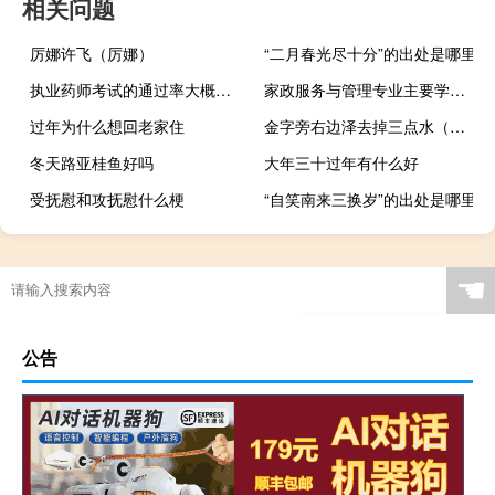
相关问题
厉娜许飞（厉娜）
“二月春光尽十分”的出处是哪里
执业药师考试的通过率大概是多少
家政服务与管理专业主要学什么
过年为什么想回老家住
金字旁右边泽去掉三点水（金字旁一个泽去掉三点水）
冬天路亚桂鱼好吗
大年三十过年有什么好
受抚慰和攻抚慰什么梗
“自笑南来三换岁”的出处是哪里
☚
公告