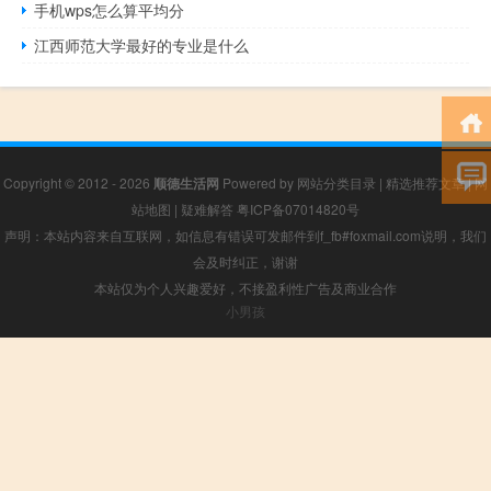
手机wps怎么算平均分
江西师范大学最好的专业是什么
Copyright © 2012 - 2026
顺德生活网
Powered by
网站分类目录
|
精选推荐文章
|
网
站地图
|
疑难解答
粤ICP备07014820号
声明：本站内容来自互联网，如信息有错误可发邮件到f_fb#foxmail.com说明，我们
会及时纠正，谢谢
本站仅为个人兴趣爱好，不接盈利性广告及商业合作
小男孩