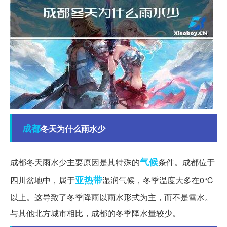
成都
冬天为什么雨水少
气候
成都冬天雨水少主要原因是其特殊的
条件。成都位于
亚热带
四川盆地中，属于
湿润气候，冬季温度大多在0℃
以上。这导致了冬季降雨以雨水形式为主，而不是雪水。
与其他北方城市相比，成都的冬季降水量较少。