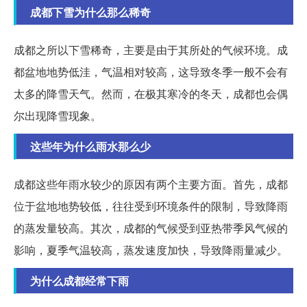
成都下雪为什么那么稀奇
成都之所以下雪稀奇，主要是由于其所处的气候环境。成
都盆地地势低洼，气温相对较高，这导致冬季一般不会有
太多的降雪天气。然而，在极其寒冷的冬天，成都也会偶
尔出现降雪现象。
这些年为什么雨水那么少
成都这些年雨水较少的原因有两个主要方面。首先，成都
位于盆地地势较低，往往受到环境条件的限制，导致降雨
的蒸发量较高。其次，成都的气候受到亚热带季风气候的
影响，夏季气温较高，蒸发速度加快，导致降雨量减少。
为什么成都经常下雨