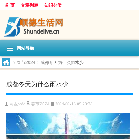
首 页
文章列表
知识分类
网站导航
>
春节2024
>
成都冬天为什么雨水少
成都冬天为什么雨水少
春节2024
网友:
cdd
2024-02-18 09:29:28