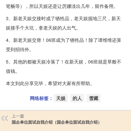
笔畅等），所以天娱还是让厉娜淡出几年，留作备用。
3、新老天娱交接时成了牺牲品，老天娱掘地三尺，新天
娱接手个大坑，拿老天娱的人出气。
4、新老天娱交替！06班成为了牺牲品！除了谭维维还算
受到招待外。
5、其他的都被天娱冷落了！在新天娱，06班就是草般不
值钱。
本文到此分享完毕，希望对大家有所帮助。
网络标签：
天娱
的人
雪藏
上一篇
国企单位面试自我介绍（国企单位面试自我介绍）