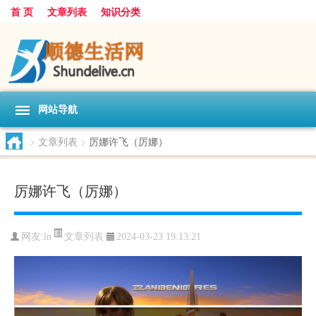
首 页
文章列表
知识分类
网站导航
>
文章列表
>
厉娜许飞（厉娜）
厉娜许飞（厉娜）
文章列表
网友:
ln
2024-03-23 19:13:21