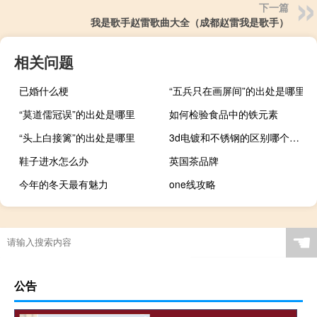
下一篇
我是歌手赵雷歌曲大全（成都赵雷我是歌手）
相关问题
已婚什么梗
“五兵只在画屏间”的出处是哪里
“莫道儒冠误”的出处是哪里
如何检验食品中的铁元素
“头上白接篱”的出处是哪里
3d电镀和不锈钢的区别哪个好点
鞋子进水怎么办
英国茶品牌
今年的冬天最有魅力
one线攻略
☚
公告