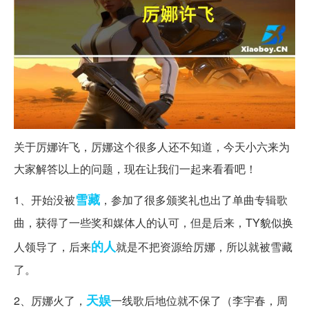
关于厉娜许飞，厉娜这个很多人还不知道，今天小六来为
大家解答以上的问题，现在让我们一起来看看吧！
雪藏
1、开始没被
，参加了很多颁奖礼也出了单曲专辑歌
曲，获得了一些奖和媒体人的认可，但是后来，TY貌似换
的人
人领导了，后来
就是不把资源给厉娜，所以就被雪藏
了。
天娱
2、厉娜火了，
一线歌后地位就不保了（李宇春，周