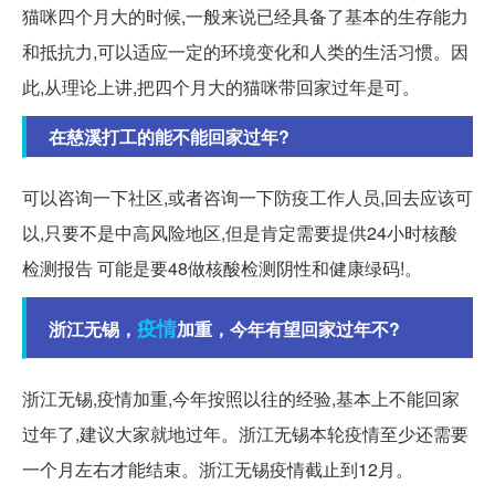
猫咪四个月大的时候,一般来说已经具备了基本的生存能力
和抵抗力,可以适应一定的环境变化和人类的生活习惯。因
此,从理论上讲,把四个月大的猫咪带回家过年是可。
在慈溪打工的能不能回家过年?
可以咨询一下社区,或者咨询一下防疫工作人员,回去应该可
以,只要不是中高风险地区,但是肯定需要提供24小时核酸
检测报告 可能是要48做核酸检测阴性和健康绿码!。
疫情
浙江无锡，
加重，今年有望回家过年不?
浙江无锡,疫情加重,今年按照以往的经验,基本上不能回家
过年了,建议大家就地过年。浙江无锡本轮疫情至少还需要
一个月左右才能结束。浙江无锡疫情截止到12月。