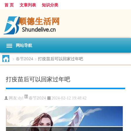
首 页
文章列表
知识分类
网站导航
>
春节2024
>
打疫苗后可以回家过年吧
打疫苗后可以回家过年吧
春节2024
网友:
dyl
2024-02-12 19:48:42