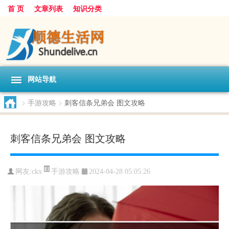
首 页
文章列表
知识分类
网站导航
>
手游攻略
>
刺客信条兄弟会 图文攻略
刺客信条兄弟会 图文攻略
手游攻略
网友:
ckx
2024-04-28 05:05:26