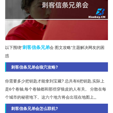
刺客
信条
兄弟
以下围绕“
会 图文攻略”主题解决网友的困
惑
刺客信条兄弟会狼穴攻略?
你需要多少把钥匙才能拿到宝藏? 总共有6把钥匙,实际上
是6个卷轴,每个卷轴都和那些穿狼皮的人有关。 分散在每
个城市的秘密地下。这六个地方将会出现在地图上,。
刺客信条兄弟会怎么联机?