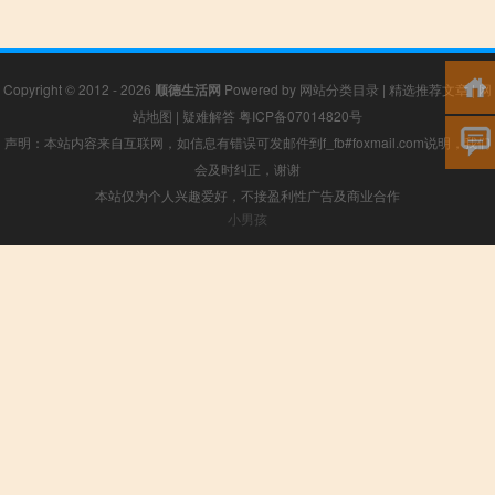
Copyright © 2012 - 2026
顺德生活网
Powered by
网站分类目录
|
精选推荐文章
|
网
站地图
|
疑难解答
粤ICP备07014820号
声明：本站内容来自互联网，如信息有错误可发邮件到f_fb#foxmail.com说明，我们
会及时纠正，谢谢
本站仅为个人兴趣爱好，不接盈利性广告及商业合作
小男孩