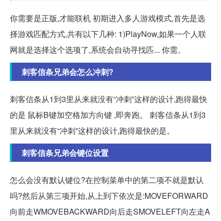
你需要是正版,才能联机 初期进入多人游戏模式,首先是选
择游戏匹配方式,共有以下几种: 1)PlayNow,如果一个人联
网就是选择这个选项了,系统会自动寻找匹... 你需。
刺客信条兄弟会怎么冲刺?
刺客信条从1到3里从来就没有“冲刺”这样的设计,跑得最快
的是 鼠标B键加空格加方向键 ,即奔跑。 刺客信条从1到3
里从来就没有“冲刺”这样的设计,跑得最快的是。
刺客信条兄弟会键位设置
怎么会没有默认键位?在控制菜单中的第二项不就是默认
吗?然后从第三项开始,从上到下依次是:MOVEFORWARD
向前走WMOVEBACKWARD向后走SMOVELEFT向左走A