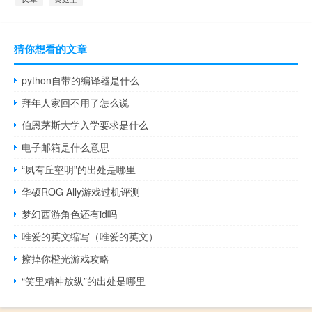
猜你想看的文章
python自带的编译器是什么
拜年人家回不用了怎么说
伯恩茅斯大学入学要求是什么
电子邮箱是什么意思
“夙有丘壑明”的出处是哪里
华硕ROG Ally游戏过机评测
梦幻西游角色还有id吗
唯爱的英文缩写（唯爱的英文）
擦掉你橙光游戏攻略
“笑里精神放纵”的出处是哪里