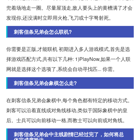
兜着场地走一圈。尽量屋顶走,敌人要头上的黄槽满了才会
发现你,还没满时立即用火枪,飞刀或十字弩射死。
刺客信条兄弟会怎么联机?
你需要是正版,才能联机 初期进入多人游戏模式,首先是选
择游戏匹配方式,共有以下几种: 1)PlayNow,如果一个人联
网就是选择这个选项了,系统会自动寻找匹... 你需。
刺客信条兄弟会象棋怎么走?
在刺客信条兄弟会象棋中,每个角色都有特定的移动方式。
刺客可以沿着直线或对角线移动,类似于国际象棋中的皇
后。士兵可以向前移动一格,而教士可以向前或对角线。
刺客信条兄弟会中主线剧情已经过完了，如何将总
体完成度抵达...