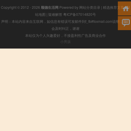
Copyright © 2012 - 2026
顺德生活网
Powered by
网站分类目录
|
精选推荐文章
|
网
站地图
|
疑难解答
粤ICP备07014820号
声明：本站内容来自互联网，如信息有错误可发邮件到f_fb#foxmail.com说明，我们
会及时纠正，谢谢
本站仅为个人兴趣爱好，不接盈利性广告及商业合作
小男孩