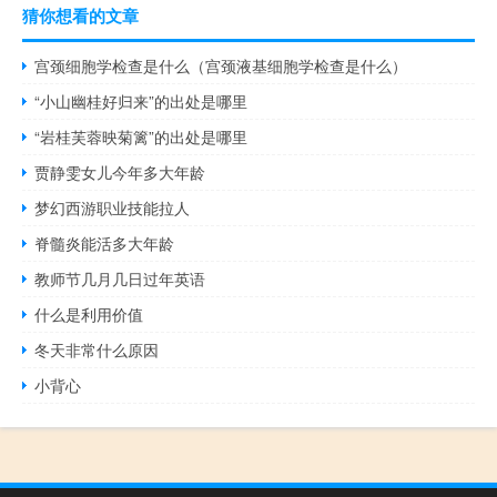
猜你想看的文章
宫颈细胞学检查是什么（宫颈液基细胞学检查是什么）
“小山幽桂好归来”的出处是哪里
“岩桂芙蓉映菊篱”的出处是哪里
贾静雯女儿今年多大年龄
梦幻西游职业技能拉人
脊髓炎能活多大年龄
教师节几月几日过年英语
什么是利用价值
冬天非常什么原因
小背心