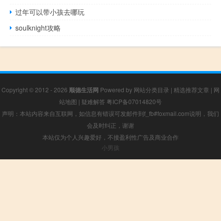
过年可以带小孩去哪玩
soulknight攻略
Copyright © 2012 - 2026
顺德生活网
Powered by
网站分类目录
|
精选推荐文章
|
网
站地图
|
疑难解答
粤ICP备07014820号
声明：本站内容来自互联网，如信息有错误可发邮件到f_fb#foxmail.com说明，我们
会及时纠正，谢谢
本站仅为个人兴趣爱好，不接盈利性广告及商业合作
小男孩