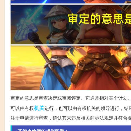
审定的意思是审查决定或审阅评定。它通常指对某个计划
机关
可以由有权
进行，也可以由有权机关的领导进行，结
注册申请进行审查，确认其未违反相关商标法规定并符合
其他小伙伴的相似问题：