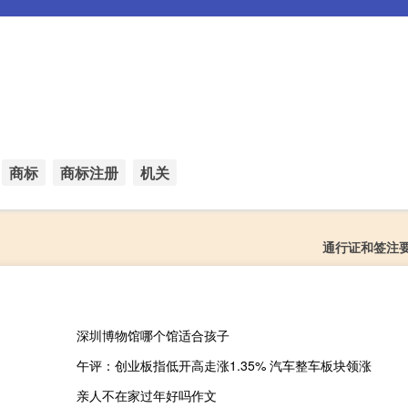
商标
商标注册
机关
通行证和签注
深圳博物馆哪个馆适合孩子
午评：创业板指低开高走涨1.35% 汽车整车板块领涨
亲人不在家过年好吗作文