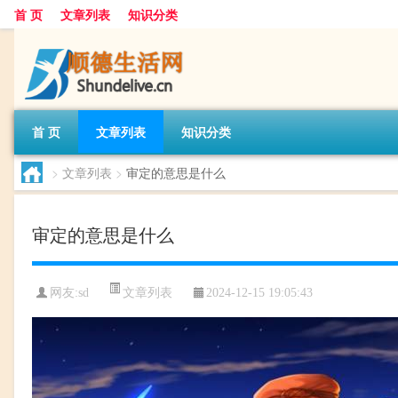
首 页
文章列表
知识分类
首 页
文章列表
知识分类
>
文章列表
>
审定的意思是什么
审定的意思是什么
文章列表
网友:
sd
2024-12-15 19:05:43