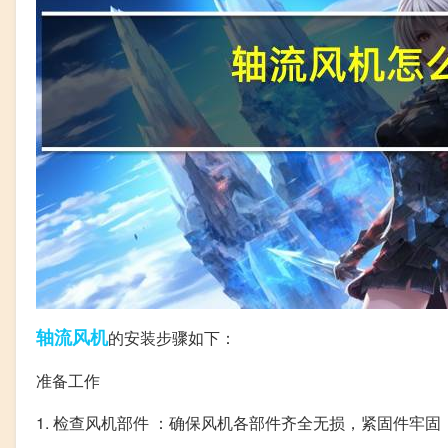
轴流
风机
的安装步骤如下：
准备工作
1. 检查风机部件 ：确保风机各部件齐全无损，紧固件牢