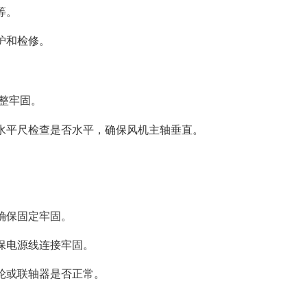
等。
护和检修。
整牢固。
用水平尺检查是否水平，确保风机主轴垂直。
，确保固定牢固。
确保电源线连接牢固。
带轮或联轴器是否正常。