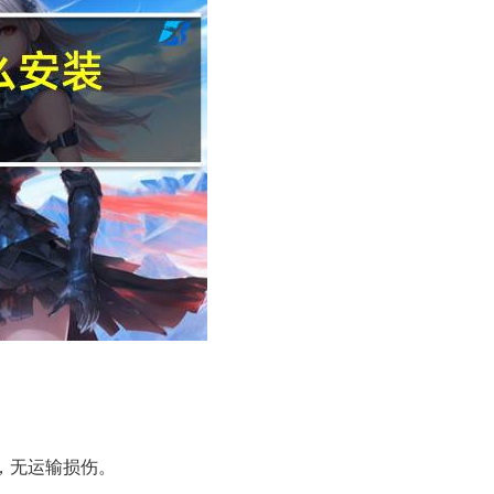
固，无运输损伤。