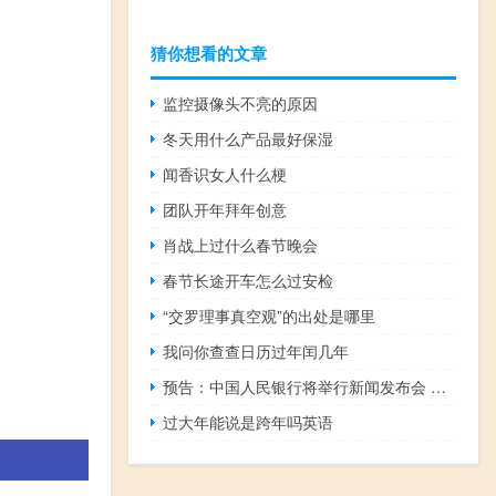
猜你想看的文章
监控摄像头不亮的原因
冬天用什么产品最好保湿
闻香识女人什么梗
团队开年拜年创意
肖战上过什么春节晚会
春节长途开车怎么过安检
“交罗理事真空观”的出处是哪里
我问你查查日历过年闰几年
预告：中国人民银行将举行新闻发布会 就2023年三季度金融统计数据有关情况答记者问
过大年能说是跨年吗英语