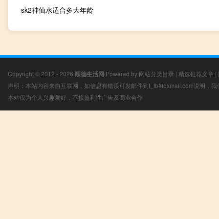
sk2神仙水适合多大年龄
Copyright © 2012 - 2026
顺德生活网
Powered by
网站分类目录
|
精选推荐文章
|
声明：本站内容来自互联网，如信息有错误可发邮件到f_fb#foxmail.com说明
本站仅为个人兴趣爱好，不接盈利性广告及商业合作