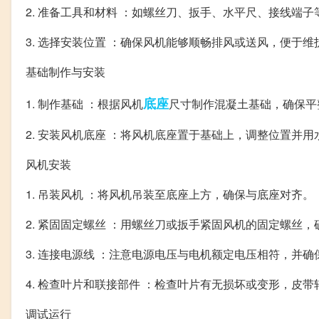
2. 准备工具和材料 ：如螺丝刀、扳手、水平尺、接线端子
3. 选择安装位置 ：确保风机能够顺畅排风或送风，便于维
基础制作与安装
底座
1. 制作基础 ：根据风机
尺寸制作混凝土基础，确保平
2. 安装风机底座 ：将风机底座置于基础上，调整位置并
风机安装
1. 吊装风机 ：将风机吊装至底座上方，确保与底座对齐。
2. 紧固固定螺丝 ：用螺丝刀或扳手紧固风机的固定螺丝
3. 连接电源线 ：注意电源电压与电机额定电压相符，并
4. 检查叶片和联接部件 ：检查叶片有无损坏或变形，皮
调试运行