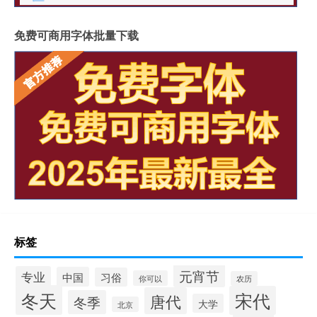
免费可商用字体批量下载
标签
元宵节
专业
中国
习俗
你可以
农历
冬天
宋代
唐代
冬季
大学
北京