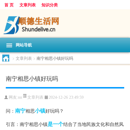
首 页
文章列表
知识分类
网站导航
>
文章列表
>
南宁相思小镇好玩吗
南宁相思小镇好玩吗
文章列表
网友:
nn
2024-12-26 23:49:59
南宁
小镇
问：
相思
好玩吗？
是一个
引言：南宁相思小镇
结合了当地民族文化和自然风