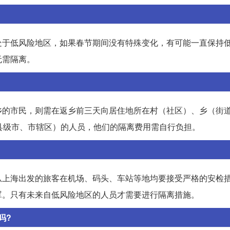
处于低风险地区，如果春节期间没有特殊变化，有可能一直保持
无需隔离。
乡的市民，则需在返乡前三天向居住地所在村（社区）、乡（街
县级市、市辖区）的人员，他们的隔离费用需自行负担。
从上海出发的旅客在机场、码头、车站等地均要接受严格的安检
罩。只有未来自低风险地区的人员才需要进行隔离措施。
吗?