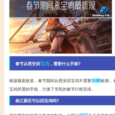
宝鸡
春节从西安回
，需要什么手续?
核酸
根据最新政策，春节期间从西安回宝鸡不需要
检测，
宝鸡所需的手续，方便了市民的春节行程安排。
曲江新区可以回宝鸡吗?