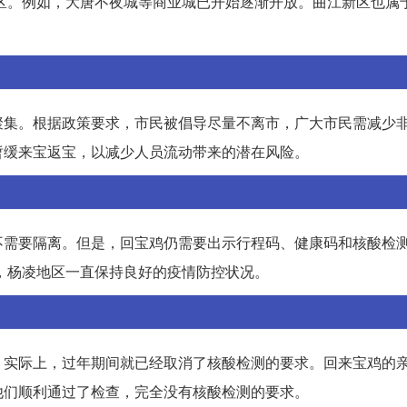
区。例如，大唐不夜城等商业城已开始逐渐开放。曲江新区也属
聚集。根据政策要求，市民被倡导尽量不离市，广大市民需减少
暂缓来宝返宝，以减少人员流动带来的潜在风险。
不需要隔离。但是，回宝鸡仍需要出示行程码、健康码和核酸检
来，杨凌地区一直保持良好的疫情防控状况。
。实际上，过年期间就已经取消了核酸检测的要求。回来宝鸡的
他们顺利通过了检查，完全没有核酸检测的要求。