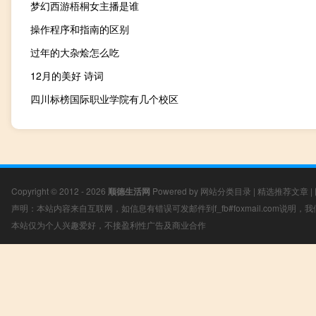
梦幻西游梧桐女主播是谁
操作程序和指南的区别
过年的大杂烩怎么吃
12月的美好 诗词
四川标榜国际职业学院有几个校区
Copyright © 2012 - 2026
顺德生活网
Powered by
网站分类目录
|
精选推荐文章
|
声明：本站内容来自互联网，如信息有错误可发邮件到f_fb#foxmail.com说明
本站仅为个人兴趣爱好，不接盈利性广告及商业合作