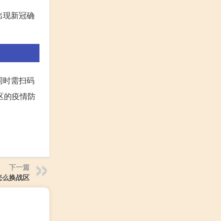
出现新冠确
同时需扫码
区的疫情防
下一篇
怎么换战区