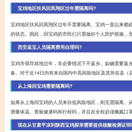
宝鸡地区扶风回凤翔区过年需隔离吗?
宝鸡地区扶风回凤翔区过年不需要隔离。宝鸡一直以来都
的状态。因此，回宝鸡的市民们只需做好个人防护措施，
西安返宝人员隔离费用自理吗?
宝鸡市倡导就地过年，非必要情况下不返乡。如确需要返
备。对于近14日内有来自国内中高风险地区及其所在县（
从上海回宝鸡需要隔离吗?
如果从上海回宝鸡的人员来自低风险地区，则无需隔离。
测量体温、查验健康码和行程码，并且在全程必须佩戴口
现在从甘肃平凉到陕西宝鸡探亲需要提供核酸检测证明