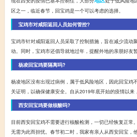
地区
现在西安的疫情已基本控制住，大部分
处于低风险地
区之一，临近春节，回宝鸡是一个可以考虑的选择。
宝鸡市对咸阳返回人员如何管控?
宝鸡市针对咸阳返回人员采取了控制措施，旨在减少流动
动。同时，宝鸡市还倡导就地过年，提醒外地的亲朋好友
杨凌回宝鸡要隔离吗?
杨凌地区没有出现过病例，属于低风险地区，因此回宝鸡
关证明，以确保健康安全。自从2019年底开始的疫情以
西安回宝鸡要做核酸吗?
目前西安回宝鸡不需要进行核酸检测，一切已经恢复正常
无需为此而担忧。春节初二时，我家有亲人从西安回宝，