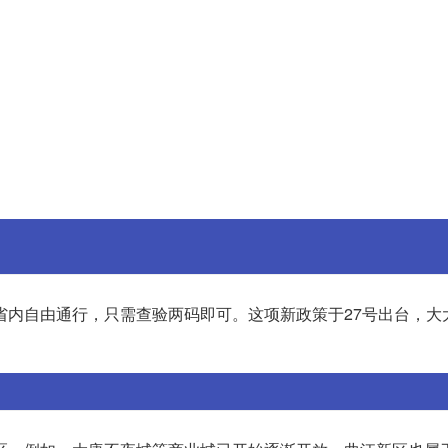
省内自由通行，只需查验两码即可。这项新政策于27号出台，大