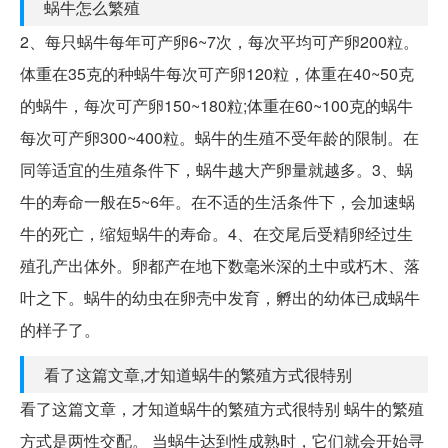
蜗牛怎么繁殖
2、每只蜗牛每年可产卵6~7次，每次平均可产卵200粒。
体重在35克的种蜗牛每次可产卵120粒，体重在40~50克
的蜗牛，每次可产卵150~180粒;体重在60~100克的蜗牛
每次可产卵300~400粒。蜗牛的生殖不受年龄的限制。在
同等适宜的生殖条件下，蜗牛越大产卵量就越多。3、蜗
牛的寿命一般在5~6年。在不适的生活条件下，会加速蜗
牛的死亡，缩短蜗牛的寿命。4、在交尾后受精卵经过生
殖孔产出体外。卵都产在地下数毫米深的土中或朽木、落
叶之下。蜗牛的幼虫在卵壳中发育，孵出的幼体已成蜗牛
的样子了。
看了这篇文章,才知道蜗牛的繁殖方式很特别
看了这篇文章，才知道蜗牛的繁殖方式很特别 蜗牛的繁殖
方式是两性交配。 当蜗牛达到性成熟时，它们就会开始寻