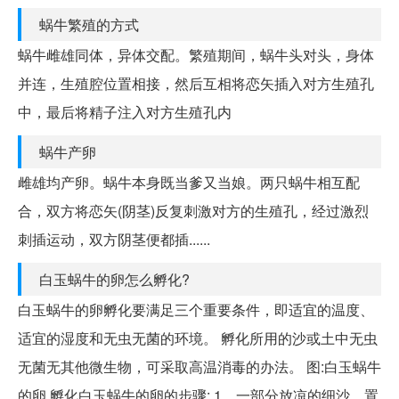
蜗牛繁殖的方式
蜗牛雌雄同体，异体交配。繁殖期间，蜗牛头对头，身体
并连，生殖腔位置相接，然后互相将恋矢插入对方生殖孔
中，最后将精子注入对方生殖孔内
蜗牛产卵
雌雄均产卵。蜗牛本身既当爹又当娘。两只蜗牛相互配
合，双方将恋矢(阴茎)反复刺激对方的生殖孔，经过激烈
刺插运动，双方阴茎便都插......
白玉蜗牛的卵怎么孵化?
白玉蜗牛的卵孵化要满足三个重要条件，即适宜的温度、
适宜的湿度和无虫无菌的环境。 孵化所用的沙或土中无虫
无菌无其他微生物，可采取高温消毒的办法。 图:白玉蜗牛
的卵 孵化白玉蜗牛的卵的步骤: 1、一部分放凉的细沙，置