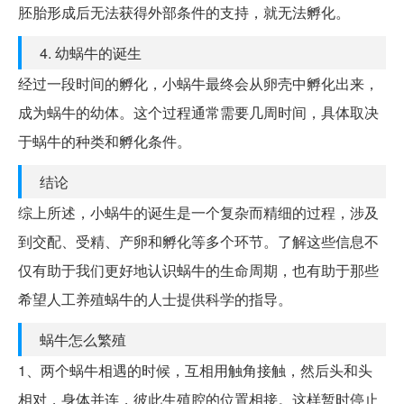
胚胎形成后无法获得外部条件的支持，就无法孵化。
4. 幼蜗牛的诞生
经过一段时间的孵化，小蜗牛最终会从卵壳中孵化出来，
成为蜗牛的幼体。这个过程通常需要几周时间，具体取决
于蜗牛的种类和孵化条件。
结论
综上所述，小蜗牛的诞生是一个复杂而精细的过程，涉及
到交配、受精、产卵和孵化等多个环节。了解这些信息不
仅有助于我们更好地认识蜗牛的生命周期，也有助于那些
希望人工养殖蜗牛的人士提供科学的指导。
蜗牛怎么繁殖
1、两个蜗牛相遇的时候，互相用触角接触，然后头和头
相对，身体并连，彼此生殖腔的位置相接。这样暂时停止