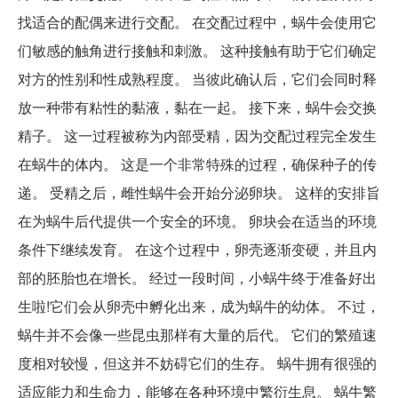
找适合的配偶来进行交配。 在交配过程中，蜗牛会使用它
们敏感的触角进行接触和刺激。 这种接触有助于它们确定
对方的性别和性成熟程度。 当彼此确认后，它们会同时释
放一种带有粘性的黏液，黏在一起。 接下来，蜗牛会交换
精子。 这一过程被称为内部受精，因为交配过程完全发生
在蜗牛的体内。 这是一个非常特殊的过程，确保种子的传
递。 受精之后，雌性蜗牛会开始分泌卵块。 这样的安排旨
在为蜗牛后代提供一个安全的环境。 卵块会在适当的环境
条件下继续发育。 在这个过程中，卵壳逐渐变硬，并且内
部的胚胎也在增长。 经过一段时间，小蜗牛终于准备好出
生啦!它们会从卵壳中孵化出来，成为蜗牛的幼体。 不过，
蜗牛并不会像一些昆虫那样有大量的后代。 它们的繁殖速
度相对较慢，但这并不妨碍它们的生存。 蜗牛拥有很强的
适应能力和生命力，能够在各种环境中繁衍生息。 蜗牛繁