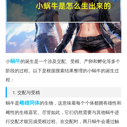
蜗牛
小
的诞生是一个涉及交配、受精、产卵和孵化等多个
阶段的过程。以下是根据搜索结果整理的小蜗牛的诞生过
程：
1. 交配与受精
雌雄同体
蜗牛是
的生物，这意味着每个个体都拥有雄性和
雌性的生殖器官。尽管如此，它们仍然需要与其他蜗牛进
行交配才能完成受精过程。在交配时，两只蜗牛会通过触