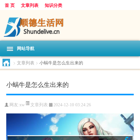
首 页
文章列表
知识分类
网站导航
>
文章列表
>
小蜗牛是怎么生出来的
小蜗牛是怎么生出来的
文章列表
网友:
xw
2024-12-10 03:24:26