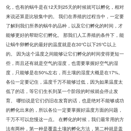
化，也有的蜗牛是在12天到25天的时候就可以孵化，相对
来说还算是比较集中的。 我们在养殖的过程当中，一定要
了解到我们所养的蜗牛的品种，以及它们孵化的时间，才
能够更好的帮助它们孵化。 那我们人工养殖的条件下，能
让蜗牛卵孵化的最好的温度就是在30℃以下25℃以上
的。 因为这个温度之间能够让它们孵化的时间变得更短一
些，而且还有就是空气的湿度，也需要掌握好空气的湿
度，只能够是在50%左右，而土壤的湿度大概是在17%。
各位一定要记住，温度千万不能够过低，因为如果温度太
低了的话，等它们生长到某一个阶段的时候就会停止发
育。 哪怕说是它们仍旧在发育的话，也是绝对不能够成功
的孵化出来的，所以各位一定要掌握好温度方面的问题，
千万不可以怠慢这一点。 在孵化的时候，我们最常用的方
法有两种，第一种是覆盖土壤的孵化方法，第二种就是盖