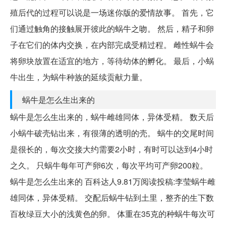
殖后代的过程可以说是一场迷你版的爱情故事。 首先，它
们通过触角的接触展开彼此的蜗牛之吻。 然后，精子和卵
子在它们的体内交换，在内部完成受精过程。 雌性蜗牛会
将卵块放置在适宜的地方，等待幼体的孵化。 最后，小蜗
牛出生，为蜗牛种族的延续贡献力量。
蜗牛是怎么生出来的
蜗牛是怎么生出来的，蜗牛雌雄同体，异体受精。 数天后
小蜗牛破壳钻出来，有很薄的透明的壳。 蜗牛的交尾时间
是很长的，每次交接大约需要2小时，有时可以达到4小时
之久。 只蜗牛每年可产卵6次，每次平均可产卵200粒。
蜗牛是怎么生出来的 百科达人9.81万阅读投稿:李莹蜗牛雌
雄同体，异体受精。 交配后蜗牛钻到土里，整齐的生下数
百枚绿豆大小的浅黄色的卵。 体重在35克的种蜗牛每次可