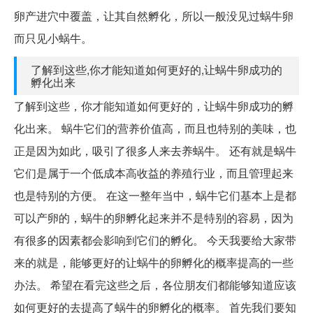
卵产进穴中覆盖，让其自然孵化，所以一般没见过蜗牛卵
而只见小蜗牛。
了解到这些,你才能知道如何更好的,让蜗牛卵成功的
孵化出来
了解到这些，你才能知道如何更好的，让蜗牛卵成功的孵
化出来。 蜗牛它们的营养价值高，而且也特别的美味，也
正是因为如此，吸引了很多人来去养蜗牛。 还有就是蜗牛
它们是属于一个低成本高收益的养殖行业，而且管理起来
也是特别的方便。 在这一整年当中，蜗牛它们基本上是都
可以产卵的，蜗牛的卵孵化起来并不是特别的容易，因为
有很多的因素都会影响到它们的孵化。 今天我要给大家带
来的就是，能够更好的让蜗牛的卵孵化的概率提高的一些
办法。 希望在看完这些之后，各位朋友们都能够知道应该
如何更好的去提高了蜗牛的卵孵化的概率。 首先我们要知