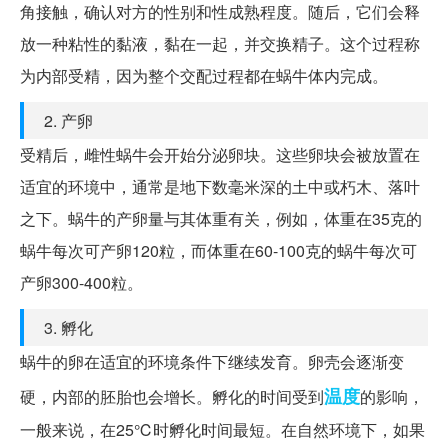
角接触，确认对方的性别和性成熟程度。随后，它们会释
放一种粘性的黏液，黏在一起，并交换精子。这个过程称
为内部受精，因为整个交配过程都在蜗牛体内完成。
2. 产卵
受精后，雌性蜗牛会开始分泌卵块。这些卵块会被放置在
适宜的环境中，通常是地下数毫米深的土中或朽木、落叶
之下。蜗牛的产卵量与其体重有关，例如，体重在35克的
蜗牛每次可产卵120粒，而体重在60-100克的蜗牛每次可
产卵300-400粒。
3. 孵化
蜗牛的卵在适宜的环境条件下继续发育。卵壳会逐渐变
温度
硬，内部的胚胎也会增长。孵化的时间受到
的影响，
一般来说，在25℃时孵化时间最短。在自然环境下，如果